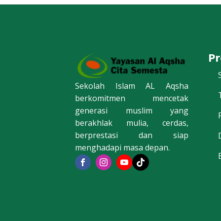
P
Sekolah Islam AL Aqsha
berkomitmen mencetak
generasi muslim yang
berakhlak mulia, cerdas,
berprestasi dan siap
menghadapi masa depan.