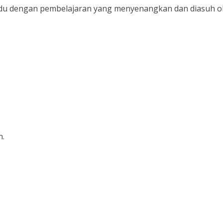
padu dengan pembelajaran yang menyenangkan dan diasuh o
n.