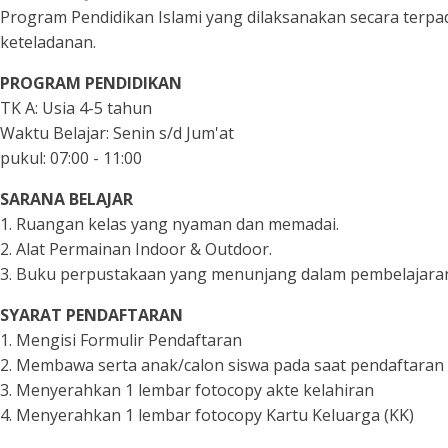
Program Pendidikan Islami yang dilaksanakan secara ter
keteladanan.
PROGRAM PENDIDIKAN
TK A: Usia 4-5 tahun
Waktu Belajar: Senin s/d Jum'at
pukul: 07:00 - 11:00
SARANA BELAJAR
1. Ruangan kelas yang nyaman dan memadai.
2. Alat Permainan Indoor & Outdoor.
3. Buku perpustakaan yang menunjang dalam pembelajara
SYARAT PENDAFTARAN
1. Mengisi Formulir Pendaftaran
2. Membawa serta anak/calon siswa pada saat pendaftaran
3. Menyerahkan 1 lembar fotocopy akte kelahiran
4. Menyerahkan 1 lembar fotocopy Kartu Keluarga (KK)