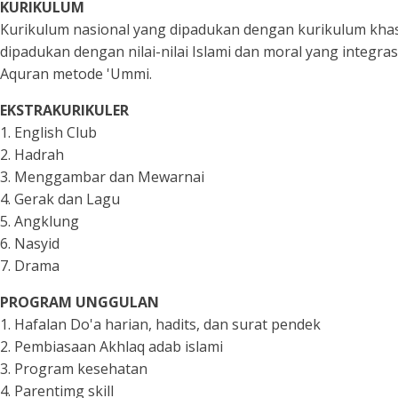
KURIKULUM
Kurikulum nasional yang dipadukan dengan kurikulum khas
dipadukan dengan nilai-nilai Islami dan moral yang integra
Aquran metode 'Ummi.
EKSTRAKURIKULER
1. English Club
2. Hadrah
3. Menggambar dan Mewarnai
4. Gerak dan Lagu
5. Angklung
6. Nasyid
7. Drama
PROGRAM UNGGULAN
1. Hafalan Do'a harian, hadits, dan surat pendek
2. Pembiasaan Akhlaq adab islami
3. Program kesehatan
4. Parentimg skill