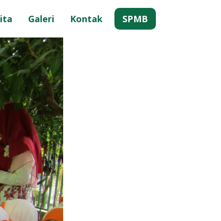
ita
Galeri
Kontak
SPMB