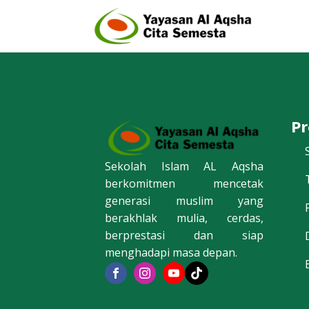
P
Sekolah Islam AL Aqsha
berkomitmen mencetak
generasi muslim yang
berakhlak mulia, cerdas,
berprestasi dan siap
menghadapi masa depan.