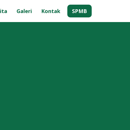
ita
Galeri
Kontak
SPMB