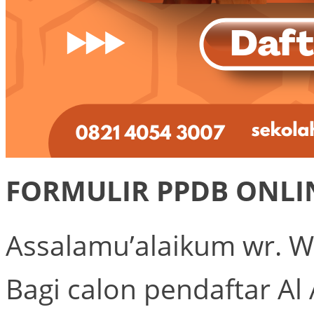
FORMULIR PPDB ONLI
Assalamu’alaikum wr. W
Bagi calon pendaftar Al