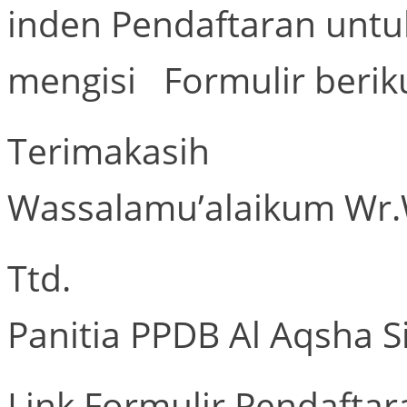
inden Pendaftaran untu
mengisi Formulir beriku
Terimakasih
Wassalamu’alaikum Wr
Ttd.
Panitia PPDB Al Aqsha S
Link Formulir Pendaftar