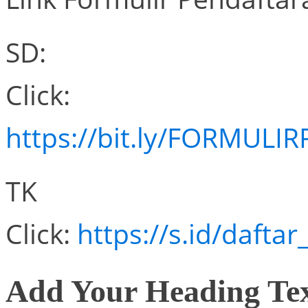
SD:
Click:
https://bit.ly/FORMU
TK
Click:
https://s.id/daftar
Add Your Heading Te